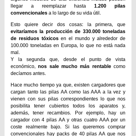
llegar a reemplazar hasta
1.200 pilas
convencionales
a lo largo de su vida útil.
Esto quiere decir dos cosas: la primera, que
evitaríamos la producción de 330.000 toneladas
de residuos tóxicos
en el mundo y alrededor de
100.000 toneladas en Europa, lo que no está nada
mal.
Y la segunda que, desde el punto de vista
económico,
nos sale mucho más rentable
como
decíamos antes.
Hace mucho tiempo ya que, existen cargadores que
cargan tanto las pilas AA como las AAA a la vez y
vienen con sus pilas correspondientes lo que nos
posibilita tener cubiertos todos los aparatos y,
además, tener recambios. Por ejemplo, hay un
cargador con 4 pilas AA y otras cuatro AAA por un
coste realmente bajo. Si las queremos comprar
convencionales hay packs de 40 pilas AA que nos