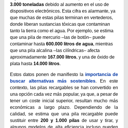
3.000 toneladas
debido al aumento en el uso de
dispositivos electrónicos. Esta cifra es alarmante, ya
que muchas de estas pilas terminan en vertederos,
donde liberan sustancias tóxicas que contaminan
tanto la tierra como el agua. Por ejemplo, se estima
que una pila de mercurio –las de botón– puede
contaminar hasta
600.000 litros de agua
, mientras
que una pila alcalina –las cilíndricas– afecta
aproximadamente
167.000 litros
, y una de óxido de
plata hasta
14.000 litros
.
Estos datos ponen de manifiesto la
importancia de
buscar alternativas más sostenibles
. En este
contexto, las pilas recargables se han convertido en
una opción cada vez más popular, ya que, a pesar de
tener un coste inicial superior, resultan mucho más
económicas a largo plazo. Dependiendo de la
calidad, se estima que una pila recargable puede
sustituir entre
200 y 1.000 pilas
de usar y tirar, y
algunos modelos de alta eficiencia incluso pueden