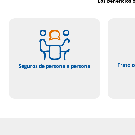
Los beneficios 
Trato c
Seguros de persona a persona