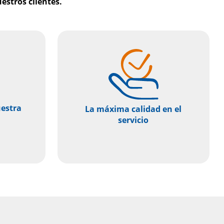
estros clientes.
estra
La máxima calidad en el
servicio