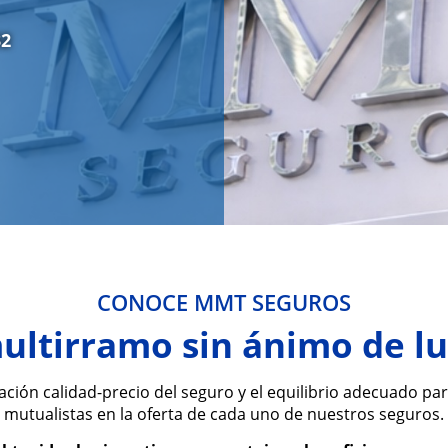
32
CONOCE MMT SEGUROS
ltirramo sin ánimo de lu
ón calidad-precio del seguro y el equilibrio adecuado para 
mutualistas en la oferta de cada uno de nuestros seguros.