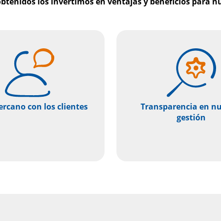
obtenidos los invertimos en ventajas y beneficios para nu
ercano con los clientes
Transparencia en nu
gestión