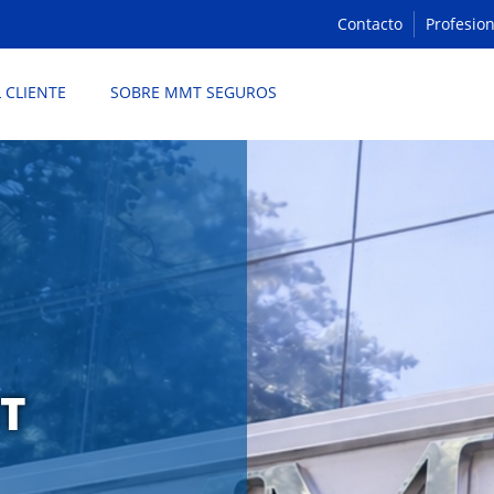
Contacto
Profesion
L CLIENTE
SOBRE MMT SEGUROS
T