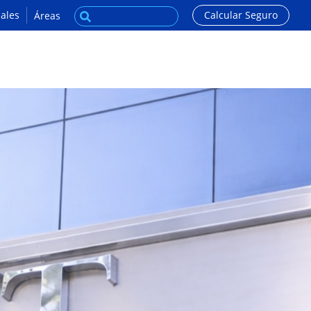
ales
Calcular Seguro
Áreas