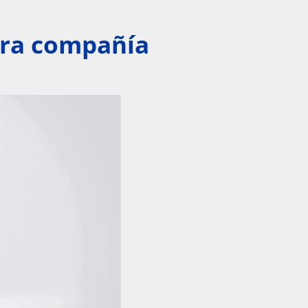
stra compañía