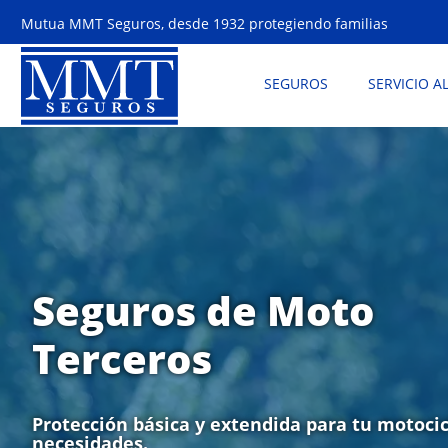
Mutua MMT Seguros, desde 1932 protegiendo familias
SEGUROS
SERVICIO A
Seguros de Moto
Terceros
Protección básica y extendida para tu motocic
necesidades.