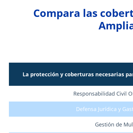
Compara las cobert
Amplia
La protección y coberturas necesarias par
Responsabilidad Civil 
Defensa Jurídica y Gas
Gestión de Mul