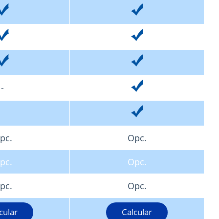
-
pc.
Opc.
pc.
Opc.
pc.
Opc.
cular
Calcular