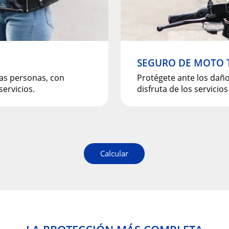
SEGURO DE MOTO 
ras personas, con
Protégete ante los dañ
ervicios.
disfruta de los servici
Calcular