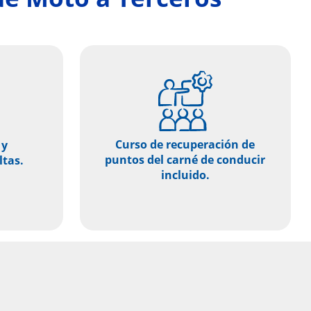
Curso de recuperación de
 y
puntos del carné de conducir
tas.
incluido.