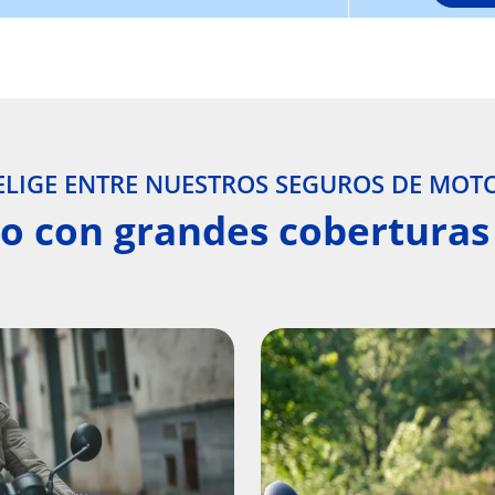
ELIGE ENTRE NUESTROS SEGUROS DE MOT
o con grandes coberturas 