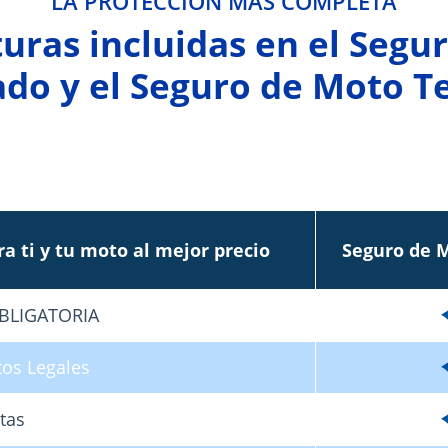
LA PROTECCIÓN MÁS COMPLETA
uras incluidas en el Segu
do y el Seguro de Moto T
a ti y tu moto al mejor precio
Seguro de 
OBLIGATORIA
tos Legales
tas