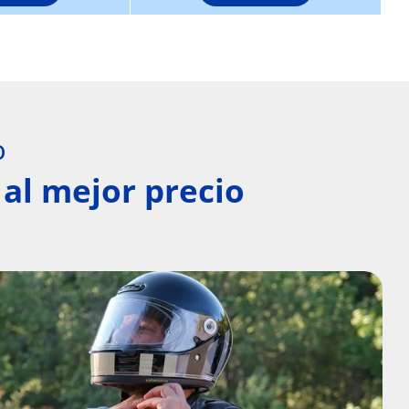
O
al mejor precio