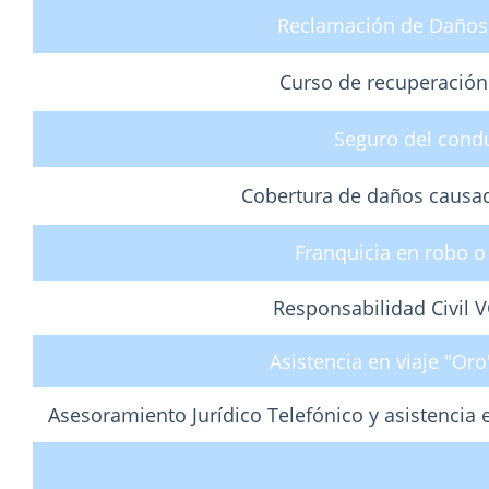
Reclamación de Daños 
Curso de recuperación
Seguro del cond
Cobertura de daños causad
Franquicia en robo o
Responsabilidad Civil
Asistencia en viaje "Oro
Asesoramiento Jurídico Telefónico y asistencia