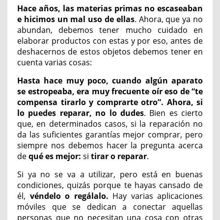
Hace años, las materias primas no escaseaban
e hicimos un mal uso de ellas
. Ahora, que ya no
abundan, debemos tener mucho cuidado en
elaborar productos con estas y por eso, antes de
deshacernos de estos objetos debemos tener en
cuenta varias cosas:
Hasta hace muy poco, cuando algún aparato
se estropeaba, era muy frecuente oír eso de “te
compensa tirarlo y comprarte otro”. Ahora, si
lo puedes reparar, no lo dudes
. Bien es cierto
que, en determinados casos, si la reparación no
da las suficientes garantías mejor comprar, pero
siempre nos debemos hacer la pregunta acerca
de
qué es mejor:
si
tirar o reparar
.
Si ya no se va a utilizar, pero está en buenas
condiciones, quizás porque te hayas cansado de
él,
véndelo o regálalo.
Hay varias aplicaciones
móviles que se dedican a conectar aquellas
personas que no necesitan una cosa con otras