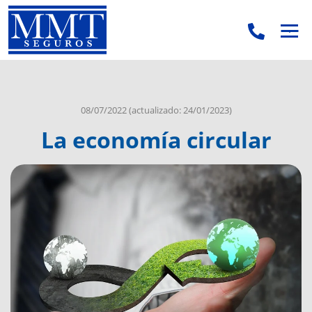
.
.
08/07/2022
(actualizado: 24/01/2023)
La economía circular