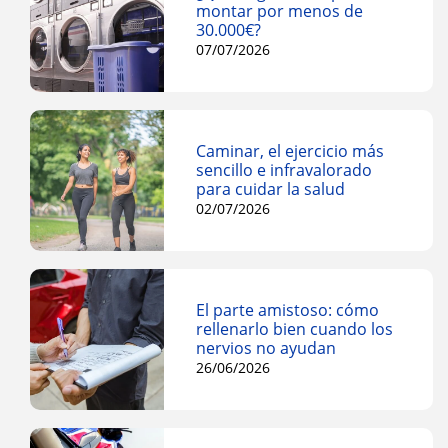
montar por menos de
30.000€?
07/07/2026
Caminar, el ejercicio más
sencillo e infravalorado
para cuidar la salud
02/07/2026
El parte amistoso: cómo
rellenarlo bien cuando los
nervios no ayudan
26/06/2026