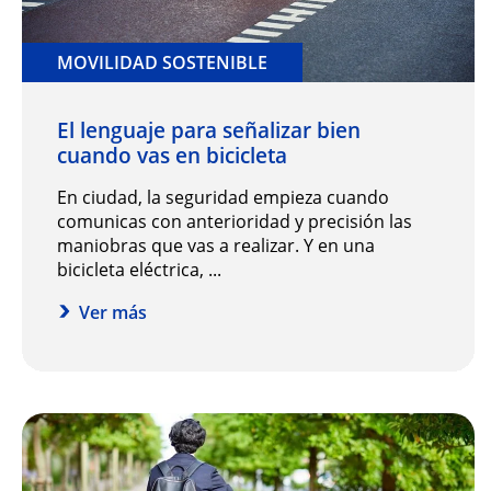
MOVILIDAD SOSTENIBLE
El lenguaje para señalizar bien
cuando vas en bicicleta
En ciudad, la seguridad empieza cuando
comunicas con anterioridad y precisión las
maniobras que vas a realizar. Y en una
bicicleta eléctrica, ...
Ver más