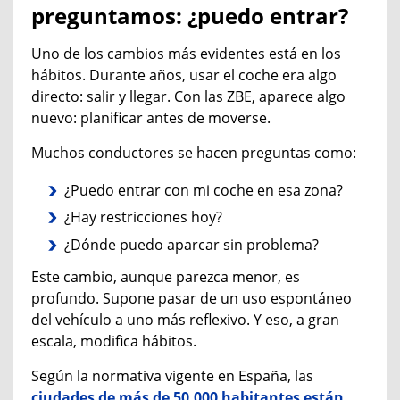
preguntamos: ¿puedo entrar?
Uno de los cambios más evidentes está en los
hábitos. Durante años, usar el coche era algo
directo: salir y llegar. Con las ZBE, aparece algo
nuevo: planificar antes de moverse.
Muchos conductores se hacen preguntas como:
¿Puedo entrar con mi coche en esa zona?
¿Hay restricciones hoy?
¿Dónde puedo aparcar sin problema?
Este cambio, aunque parezca menor, es
profundo. Supone pasar de un uso espontáneo
del vehículo a uno más reflexivo. Y eso, a gran
escala, modifica hábitos.
Según la
normativa
vigente en España, las
ciudades de más de 50.000 habitantes están