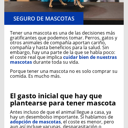
SEGURO DE MASCOTAS
Tener una mascota es una de las decisiones más
gratificantes que podemos tomar. Perros, gatos y
otros animales de compañía aportan cariño,
compañía y hasta beneficios para la salud. Sin
embargo, hay una parte de la que se habla poco:
el coste real que implica
cuidar bien de nuestras
mascotas
durante toda su vida.
Porque tener una mascota no es solo comprar su
comida. Es mucho más.
El gasto inicial que hay que
plantearse para tener mascota
Antes incluso de que el animal llegue a casa, ya
hay un desembolso importante. Si hablamos de
adopción de mascotas
, el coste es menor, pero
aun así incluye vacunas, desparasitación o