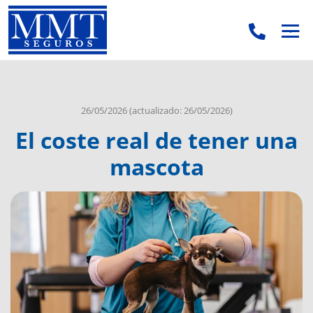
.
.
26/05/2026
(actualizado: 26/05/2026)
El coste real de tener una
mascota