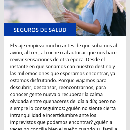
SEGUROS DE SALUD
El viaje empieza mucho antes de que subamos al
avión, al tren, al coche o al autocar que nos hace
revivir sensaciones de otra época. Desde el
instante en que soñamos con nuestro destino y
las mil emociones que esperamos encontrar, ya
estamos disfrutando. Porque viajamos para
descubrir, descansar, reencontrarnos, para
conocer gente nueva o recuperar la calma
olvidada entre quehaceres del día a día; pero no
siempre lo conseguimos: ¿quién no siente cierta
intranquilidad e incertidumbre ante los
imprevistos que podamos encontrar? ¿quién a
veces no concilia bien el sueño cuando su familia