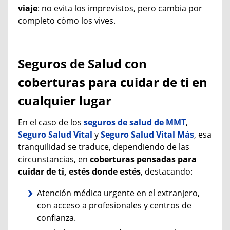
viaje
: no evita los imprevistos, pero cambia por
completo cómo los vives.
Seguros de Salud con
coberturas para cuidar de ti en
cualquier lugar
En el caso de los
seguros de salud de MMT
,
S
eguro S
alud Vital
y
S
eguro S
alud Vital Más
, esa
tranquilidad se traduce, dependiendo de las
circunstancias, en
coberturas pensadas para
cuidar de ti, estés donde estés
, destacando:
Atención médica urgente en el extranjero,
con acceso a profesionales y centros de
confianza.