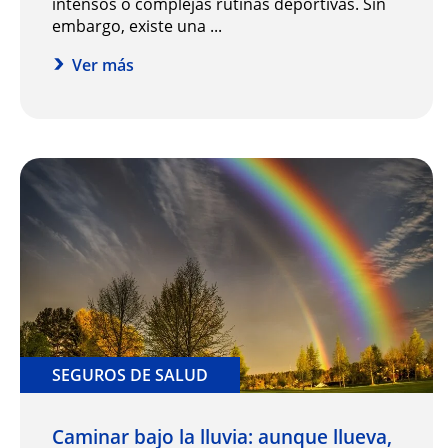
intensos o complejas rutinas deportivas. Sin
embargo, existe una ...
Ver más
SEGUROS DE SALUD
Caminar bajo la lluvia: aunque llueva,