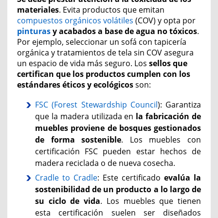
materiales
. Evita productos que emitan
compuestos orgánicos volátiles
(COV) y opta por
pinturas
y acabados a base de agua no tóxicos
.
Por ejemplo, seleccionar un sofá con tapicería
orgánica y tratamientos de tela sin COV asegura
un espacio de vida más seguro. Los
sellos que
certifican que los productos cumplen con los
estándares éticos y ecológicos
son:
FSC (Forest Stewardship Council
): Garantiza
que la madera utilizada en
la fabricación de
muebles proviene de bosques gestionados
de forma sostenible
. Los muebles con
certificación FSC pueden estar hechos de
madera reciclada o de nueva cosecha.
Cradle to Cradle
: Este certificado
evalúa la
sostenibilidad de un producto a lo largo de
su ciclo de vida
. Los muebles que tienen
esta certificación suelen ser diseñados