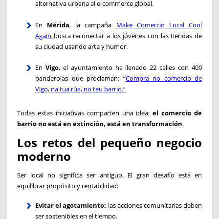
alternativa urbana al e-commerce global.
En
Mérida
, la campaña
Make Comercio Local Cool
Again
busca reconectar a los jóvenes con las tiendas de
su ciudad usando arte y humor.
En
Vigo
, el ayuntamiento ha llenado 22 calles con 400
banderolas que proclaman: “
Compra no comercio de
Vigo, na tua rúa, no teu barrio.”
Todas estas iniciativas comparten una idea:
el comercio de
barrio no está en extinción, está en transformación
.
Los retos del pequeño negocio
moderno
Ser local no significa ser antiguo. El gran desafío está en
equilibrar propósito y rentabilidad:
Evitar el agotamiento:
las acciones comunitarias deben
ser sostenibles en el tiempo.