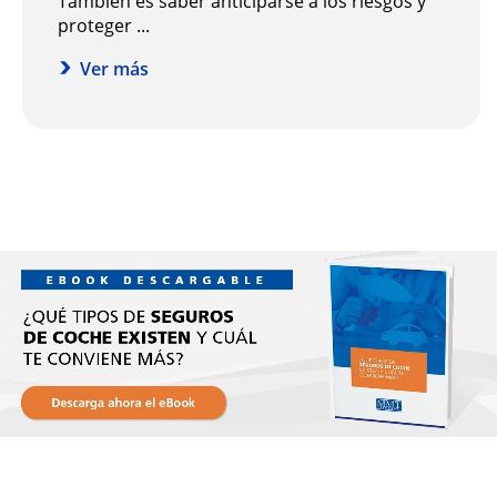
También es saber anticiparse a los riesgos y
proteger ...
Ver más