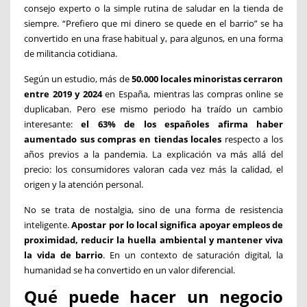
consejo experto o la simple rutina de saludar en la tienda de
siempre. “Prefiero que mi dinero se quede en el barrio” se ha
convertido en una frase habitual y, para algunos, en una forma
de militancia cotidiana.
Según un
estudio
, más de
50.000 locales minoristas cerraron
entre 2019 y 2024
en España, mientras las compras online se
duplicaban. Pero ese mismo periodo ha traído un cambio
interesante:
el 63% de los españoles afirma haber
aumentado sus compras en tiendas locales
respecto a los
años previos a la pandemia. La explicación va más allá del
precio: los consumidores valoran cada vez más la calidad, el
origen y la atención personal.
No se trata de nostalgia, sino de una forma de resistencia
inteligente.
Apostar por lo local significa apoyar empleos de
proximidad, reducir la huella ambiental y mantener viva
la vida de barrio
. En un contexto de saturación digital, la
humanidad se ha convertido en un valor diferencial.
Qué puede hacer un negocio