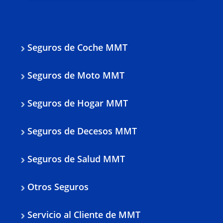
Seguros de Coche MMT
Seguros de Moto MMT
Seguros de Hogar MMT
Seguros de Decesos MMT
Seguros de Salud MMT
Otros Seguros
Servicio al Cliente de MMT