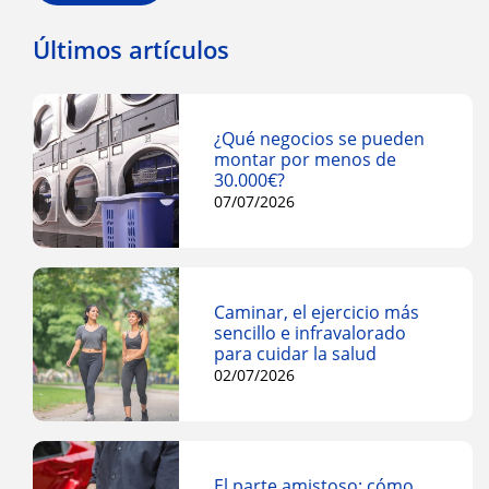
Últimos artículos
¿Qué negocios se pueden
montar por menos de
30.000€?
07/07/2026
Caminar, el ejercicio más
sencillo e infravalorado
para cuidar la salud
02/07/2026
El parte amistoso: cómo