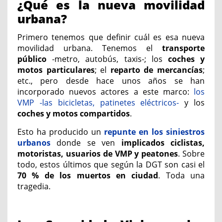
¿Qué es la nueva movilidad
urbana?
Primero tenemos que definir cuál es esa nueva
movilidad urbana. Tenemos el
transporte
público
-metro, autobús, taxis-; los
coches y
motos particulares
; el
reparto de mercancías
;
etc., pero desde hace unos años se han
incorporado nuevos actores a este marco:
los
VMP -las bicicletas, patinetes eléctricos-
y los
coches y motos compartidos
.
Esto ha producido un
repunte en los siniestros
urbanos
donde se ven
implicados ciclistas,
motoristas, usuarios de VMP y peatones
. Sobre
todo, estos últimos que según la DGT son casi el
70 % de los muertos en ciudad
. Toda una
tragedia.