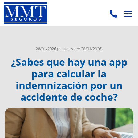
.
.
28/01/2026
(actualizado: 28/01/2026)
¿Sabes que hay una app
para calcular la
indemnización por un
accidente de coche?