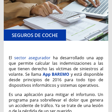
SEGUROS DE COCHE
El
sector asegurador
ha desarrollado una app
que permite calcular las indemnizaciones a las
que tienen derecho las víctimas de siniestros al
volante. Se llama
App BAREMO
y está disponible
desde principios de 2016 para todo tipo de
dispositivos informáticos y sistemas operativos.
Es una aplicación para mitigar el infortunio. Un
programa para sobrellevar el dolor que genera
un accidente de tráfico. Ya se trate de una lesión
o de la pérdida de un ser querido.