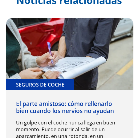
Noticias relacionadas
SEGUROS DE COCHE
El parte amistoso: cómo rellenarlo
bien cuando los nervios no ayudan
Un golpe con el coche nunca llega en buen
momento. Puede ocurrir al salir de un
aparcamiento, en una rotonda, en un