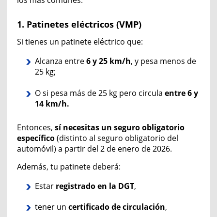
los más comunes.
1. Patinetes eléctricos (VMP)
Si tienes un patinete eléctrico que:
Alcanza entre
6 y 25 km/h
, y pesa menos de
25 kg;
O si pesa más de 25 kg pero circula
entre 6 y
14 km/h.
Entonces,
sí necesitas un seguro obligatorio
específico
(distinto al seguro obligatorio del
automóvil)
a partir del 2 de enero de 2026.
Además, tu patinete deberá:
Estar
registrado en la DGT
,
tener un
certificado de circulación
,