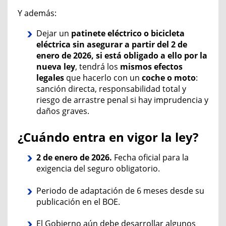
Y además:
Dejar un
patinete eléctrico o bici
cleta
eléctrica sin asegurar a partir del 2 de
enero de 2026, si está obligado a ello por la
nueva ley
, tendrá los
mismos efectos
legales
que hacerlo con un
coche o moto
:
sanción directa, responsabilidad total y
riesgo de arrastre penal si hay imprudencia y
daños graves.
¿Cuándo entra en vigor la ley?
2 de enero de 2026.
F
echa oficial para la
exigencia del seguro obligatorio.
Periodo de adaptación de 6 meses desde su
publicación en el BOE.
El Gobierno aún debe desarrollar algunos