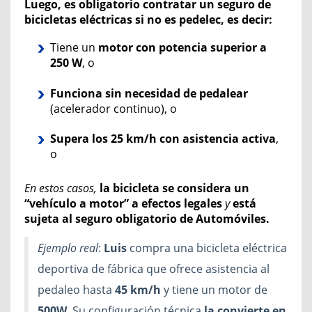
Luego, e
s obligatorio contratar un seguro
de
bicicletas eléctricas
si no es pedelec,
es decir:
Tiene un
motor con potencia superior a
250 W
, o
Funciona sin necesidad de pedalear
(acelerador continuo), o
Supera los 25 km/h con asistencia activa
,
o
En estos casos,
la bicicleta se considera un
“vehículo a motor”
a efectos legales
y
está
sujeta al seguro obligatorio
de Automóviles.
Ejemplo real
:
Luis
compra una bicicleta eléctrica
deportiva de fábrica que ofrece asistencia al
pedaleo hasta
45 km/h
y tiene un motor de
500W
.
S
u configuración técnica
la convierte en