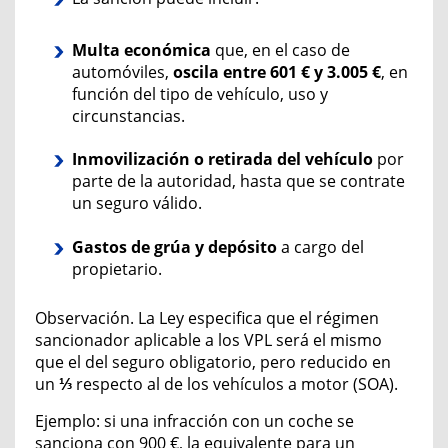
Multa económica
que, en el caso de
automóviles,
oscila entre 601 € y 3.005 €
,
en
función del tipo de vehículo, uso y
circunstancias.
Inmovilización o retirada del vehículo
por
parte de la autoridad,
hasta que se contrate
un seguro válido.
Gastos de grúa y depósito
a cargo del
propietario.
Observación. L
a Ley especifica que el régimen
sancionador aplicable a los VPL será el mismo
que el del seguro obligatorio, pero reducido en
un
⅓
respecto al de los vehículos a motor
(SOA)
.
Ejemplo: si una infracción con un coche se
sanciona con 900 €, la equivalente para un