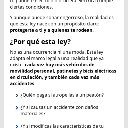
tu patinete eléctrico o bicicleta eléctrica cumple
ciertas condiciones.
Y aunque puede sonar engorroso, la realidad es
que esta ley nace con un propósito claro:
protegerte a ti y a quienes te rodean
.
¿Por qué esta ley?
No es una ocurrencia ni una moda. Esta ley
adapta el marco legal a una realidad que ya
existe:
cada vez hay más
vehículos de
movilidad personal,
patinetes
y bicis
eléctricas
en circulación, y también
cada vez
más
accidentes
.
¿Quién paga si atropellas a un peatón?
¿Y si causas un accidente con daños
materiales?
¿Y si modificas las características de tu