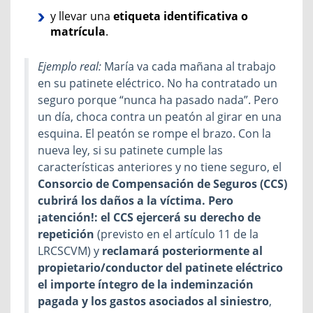
y llevar una
etiqueta identificativa o
matrícula
.
Ejemplo real:
María va cada mañana al trabajo
en su patinete eléctrico. No ha contratado un
seguro porque “nunca ha pasado nada”. Pero
un día, choca contra un peatón al girar en una
esquina. El peatón se rompe el brazo. Con la
nueva ley, si su patinete cumple las
características anteriores y no tiene seguro,
el
Consorcio
de Compensación de Seguros (CCS)
cubrirá los daños a la víctima. Pero
¡
atención!: el CCS ejercerá su derecho de
repetición
(previsto en el artículo 11 de la
LRCSCVM) y
reclamará posteriormente al
propietario/conductor del patinete eléctrico
el importe íntegro de la indeminzació
n
pagada y los gastos asociados al siniestro
,