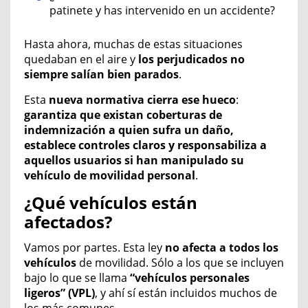
patinete y has intervenido en un accidente?
Hasta ahora, muchas de estas situaciones
quedaban en el aire y
los perjudicados no
siempre salían bien parados
.
Esta
nueva normativa
cierra ese hueco
:
garantiza que
existan coberturas de
indemniza
ción
a quien sufra un daño,
establece controles claros y responsabiliza a
aquellos
usuario
s
si
han
manipula
do
su
vehículo
de movilidad personal
.
¿Qué vehículos están
afectados?
Vamos por partes. Esta ley
no afecta a todos los
vehículos
de movilidad. Sólo a los que se incluyen
bajo lo que se llama
“vehículos personales
ligeros” (VPL)
, y ahí sí están incluidos muchos de