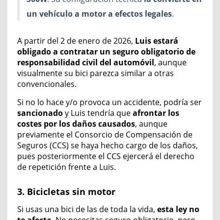
un vehículo a motor a efectos legales
.
A partir del 2 de enero de 2026,
Luis
estará
obligado a contratar un seguro obligatorio
de
responsabilidad civil del automóvil
, aunque
visualmente su bici parezca similar a otras
convencionales.
Si no lo hace y/
o
provoca un accidente, podría ser
sancionado
y
Luis
tendría que
afrontar los
costes por
los
daños causado
s
,
aunque
previamente
el
Consorcio
de Compensación de
Seguros (CCS)
se haya hecho cargo de
los daños,
pues posteriormente el CCS ejercerá el derecho
de repetición frente a Luis.
3. Bicicletas sin motor
Si usas una bici de las de toda la vida,
esta ley no