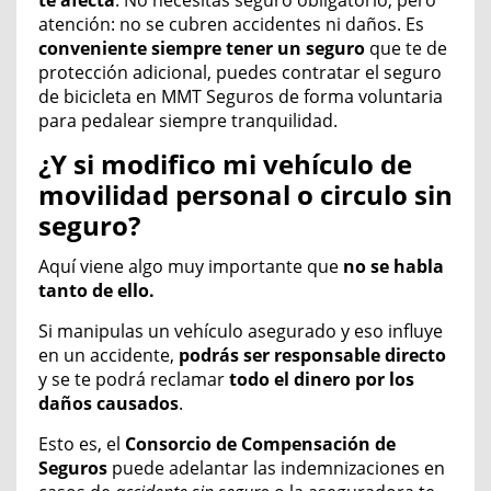
te afecta
. No necesitas seguro obligatorio, pero
atención: no se cubren accidentes ni daños. Es
conveniente siempre tener un seguro
que te de
protección adicional, puedes contratar el seguro
de bicicleta en MMT Seguros de forma voluntaria
para pedalear siempre tranquilidad.
¿Y si modifico mi vehículo de
movilidad personal o circulo sin
seguro?
Aquí viene algo muy importante que
no se
habla
tanto de ello.
Si manipulas un vehículo asegurado y eso influye
en un accidente,
podrás ser responsable directo
y se te podrá reclamar
todo el dinero
por
los
daños
causados
.
Esto es,
el
Consorcio de Compensación de
Seguros
puede adelantar las indemnizaciones en