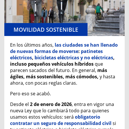
MOVILIDAD SOSTENIBLE
En los últimos años,
las ciudades se han llenado
de nuevas formas de moverse
:
patinetes
eléctricos
,
bicicletas eléctricas
y no eléctricas
,
incluso pequeños vehículos híbridos
que
parecen sacados del futuro. En general,
m
ás
ágiles, más sostenibles, más cómodos,
y hasta
ahora, con pocas reglas claras.
Pero eso se acabó.
Desde el
2 de enero de 2026
, entra en vigor una
nueva Ley que lo cambiará todo para quienes
usamos estos vehículos: será
obligatorio
contratar un seguro de responsabilidad civil
si