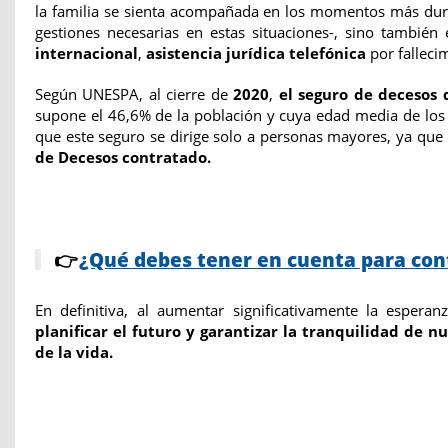
la familia se sienta acompañada en los momentos más duros
gestiones necesarias en estas situaciones-, sino
también
internacional
,
asistencia jurídica telefónica
por falleci
Según UNESPA, al cierre de
2020
,
el seguro de decesos 
supone el 46,6% de la población y cuya edad media de los
que este seguro se dirige solo a personas mayores, ya que
de Decesos contratado.
👉
¿Qué debes tener en cuenta para con
En definitiva, al aumentar significativamente la esper
planificar el futuro y garantizar la tranquilidad de nu
de la vida.