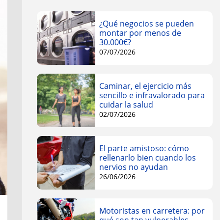
¿Qué negocios se pueden
montar por menos de
30.000€?
07/07/2026
Caminar, el ejercicio más
sencillo e infravalorado para
cuidar la salud
02/07/2026
El parte amistoso: cómo
rellenarlo bien cuando los
nervios no ayudan
26/06/2026
Motoristas en carretera: por