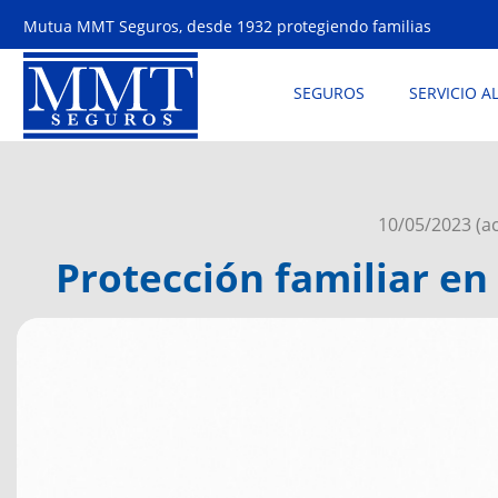
Mutua MMT Seguros, desde 1932 protegiendo familias
SEGUROS
SERVICIO A
10/05/2023
(a
Protección familiar en 