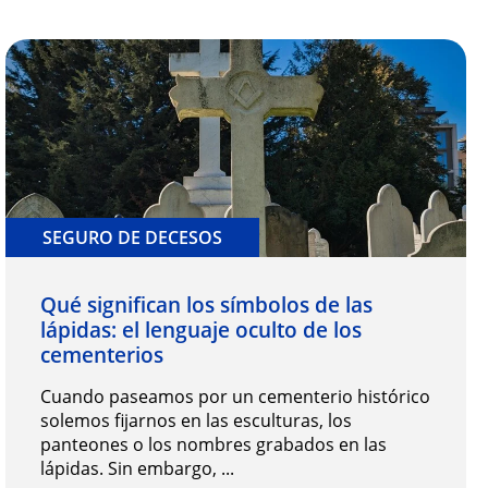
SEGURO DE DECESOS
Qué significan los símbolos de las
lápidas: el lenguaje oculto de los
cementerios
Cuando paseamos por un cementerio histórico
solemos fijarnos en las esculturas, los
panteones o los nombres grabados en las
lápidas. Sin embargo, ...