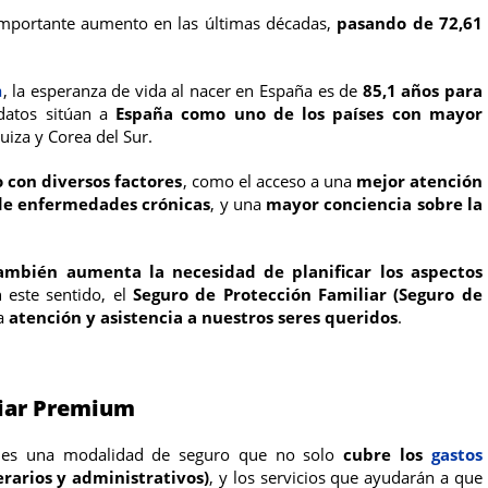
mportante aumento en las últimas décadas,
pasando de 72,61
a
, la esperanza de vida al nacer en España es de
85,1 años para
datos sitúan a
España como uno de los países con mayor
Suiza y Corea del Sur.
 con diversos factores
, como el acceso a una
mejor atención
 de enfermedades crónicas
, y una
mayor conciencia sobre la
ambién aumenta la necesidad de planificar los aspectos
n este sentido, el
Seguro de Protección Familiar (Seguro de
la
atención y asistencia a nuestros seres queridos
.
liar Premium
es una modalidad de seguro que no solo
cubre los
gastos
erarios y administrativos)
, y los servicios que ayudarán a que