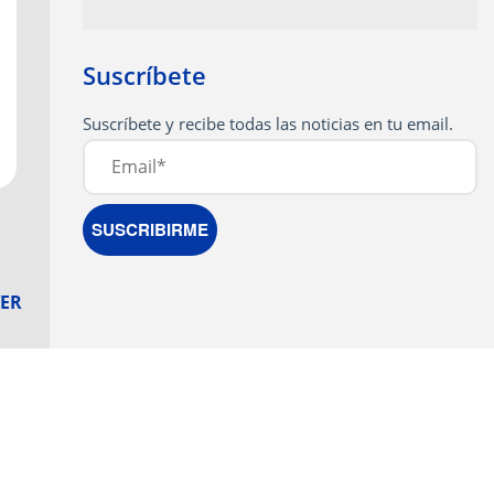
Suscríbete
ER