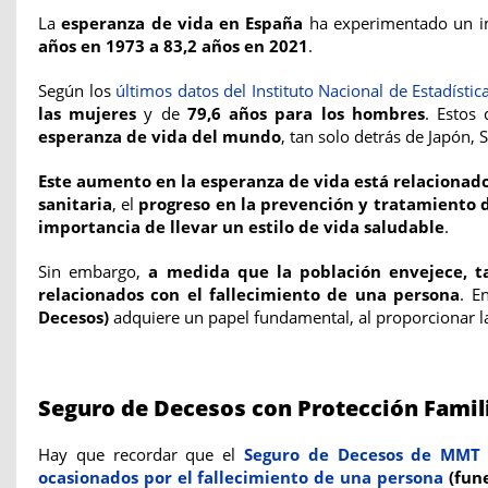
La
esperanza de vida en España
ha experimentado un i
años en 1973 a 83,2 años en 2021
.
Según
los
últimos datos del Instituto Nacional de Estadístic
las mujeres
y de
79,6 años para los hombres
. Estos 
esperanza de vida del mundo
, tan solo detrás de Japón, 
Este aumento en la esperanza de vida está relacionado
sanitaria
, el
progreso en la prevención y tratamiento
importancia de llevar un estilo de vida saludable
.
Sin embargo,
a medida que la población envejece, t
relacionados con el fallecimiento de una persona
. E
Decesos)
adquiere un papel fundamental, al proporcionar 
Seguro de Decesos con Protección Fami
Hay que recordar que el
Seguro de Decesos de MMT
ocasionados por el fallecimiento de una persona
(fun