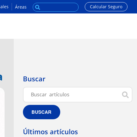
ales
Calcular Seguro
Áreas
a
Buscar
BUSCAR
Últimos artículos