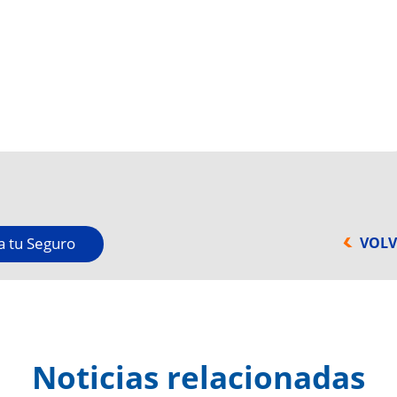
VOLV
a tu Seguro
Noticias relacionadas