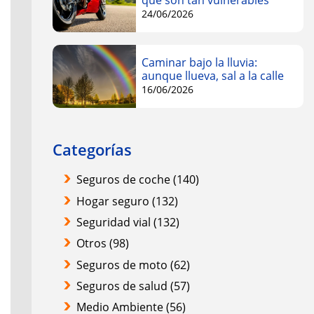
qué son tan vulnerables
24/06/2026
Caminar bajo la lluvia:
aunque llueva, sal a la calle
16/06/2026
Categorías
Seguros de coche
(140)
Hogar seguro
(132)
Seguridad vial
(132)
Otros
(98)
Seguros de moto
(62)
Seguros de salud
(57)
Medio Ambiente
(56)