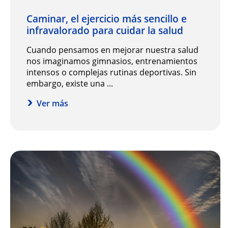
Caminar, el ejercicio más sencillo e
infravalorado para cuidar la salud
Cuando pensamos en mejorar nuestra salud
nos imaginamos gimnasios, entrenamientos
intensos o complejas rutinas deportivas. Sin
embargo, existe una ...
Ver más