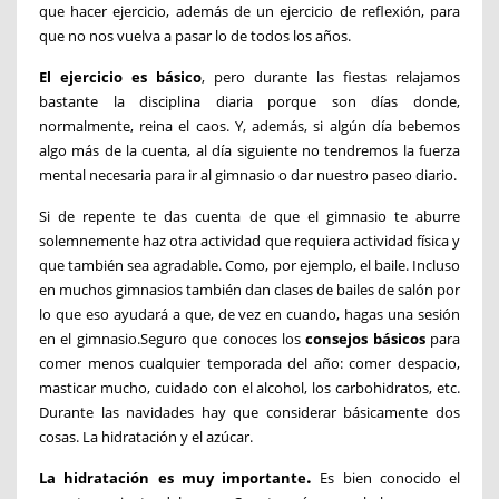
que hacer ejercicio, además de un ejercicio de reflexión, para
que no nos vuelva a pasar lo de todos los años.
El ejercicio es básico
, pero durante las fiestas relajamos
bastante la disciplina diaria porque son días donde,
normalmente, reina el caos. Y, además, si algún día bebemos
algo más de la cuenta, al día siguiente no tendremos la fuerza
mental necesaria para ir al gimnasio o dar nuestro paseo diario.
Si de repente te das cuenta de que el gimnasio te aburre
solemnemente haz otra actividad que requiera actividad física y
que también sea agradable. Como, por ejemplo, el baile. Incluso
en muchos gimnasios también dan clases de bailes de salón por
lo que eso ayudará a que, de vez en cuando, hagas una sesión
en el gimnasio.
Seguro que conoces los
consejos básicos
para
comer menos cualquier temporada del año: comer despacio,
masticar mucho, cuidado con el alcohol, los carbohidratos, etc.
Durante las navidades hay que considerar básicamente dos
cosas. La hidratación y el azúcar.
.
La hidratación es muy importante
Es bien conocido el