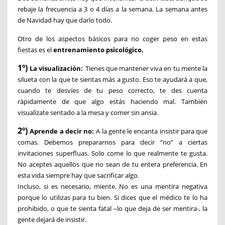
rebaje la frecuencia a 3 o 4 días a la semana. La semana antes
de Navidad hay que darlo todo.
Otro de los aspectos básicos para no coger peso en estas
fiestas es el
entrenamiento psicológico.
1º)
La visualización:
Tienes que mantener viva en tu mente la
silueta con la que te sientas más a gusto. Eso te ayudará a que,
cuando te desvíes de tu peso correcto, te des cuenta
rápidamente de que algo estás haciendo mal. También
visualízate sentado a la mesa y comer sin ansia.
2º)
Aprende a decir no:
A la gente le encanta insistir para que
comas. Debemos prepararnos para decir “no” a ciertas
invitaciones superfluas. Solo come lo que realmente te gusta.
No aceptes aquellos que no sean de tu entera preferencia. En
esta vida siempre hay que sacrificar algo.
Incluso, si es necesario, miente. No es una mentira negativa
porque lo utilizas para tu bien. Si dices que el médico te lo ha
prohibido, o que te sienta fatal –lo que deja de ser mentira-, la
gente dejará de insistir.