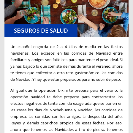
SEGUROS DE SALUD
Un español
engorda
de 2 a 4 kilos de media en las fiestas
navideñas.
Los excesos en las comidas de Navidad entre
familiares y amigos son fatídicos para mantener el peso ideal. Si
ya has bajado lo que comiste de más durante el veraneo, ahora
te tienes que enfrenta
r
a otro reto gastronómico: las comidas
de Navidad. Y hay que estar preparados para no subir de peso.
Al igual que la operación bikini te prepara para el verano, la
operación navidad te debe preparar para contrarrestar los
efectos negativos de tanta comida exagerada que se ponen en
las casas los días de
N
ochebuena y Navidad, las comidas de
empresa, las comidas con los amigos, la despedida del año,
Reyes y demás caprichos propios de estas fechas. Por eso,
ahora que tenemos las Navidades a tiro de piedra, tenemos