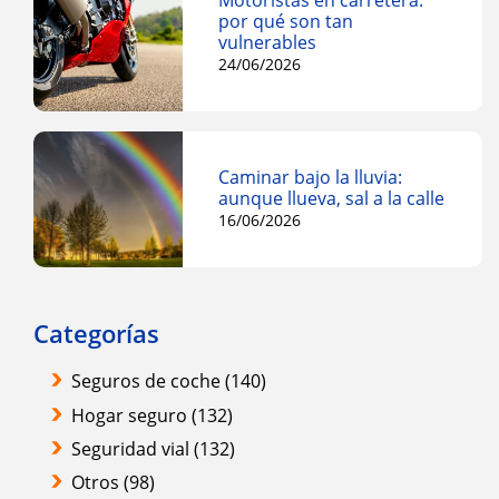
Motoristas en carretera:
por qué son tan
vulnerables
24/06/2026
Caminar bajo la lluvia:
aunque llueva, sal a la calle
16/06/2026
Categorías
Seguros de coche
(140)
Hogar seguro
(132)
Seguridad vial
(132)
Otros
(98)