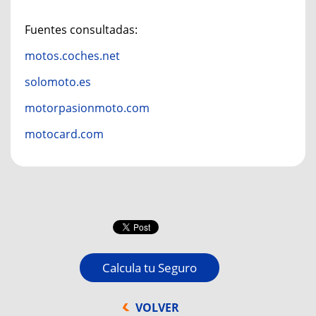
Fuentes consultadas:
motos.coches.net
solomoto.es
motorpasionmoto.co
m
motocard.com
Calcula tu Seguro
VOLVER