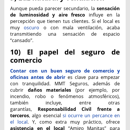
Aunque pueda parecer secundario, la
sensación
de luminosidad y aire fresco
influye en la
percepción que tienen tus clientes. Si el local es
muy
oscuro
o con mala
ventilación
, acaba
transmitiendo una sensación de espacio
“cansado”.
10) El papel del seguro de
comercio
Contar con un
buen seguro
de comercio y
oficinas antes de abrir
es clave para empezar
con tranquilidad. MMT Seguros, además de
cubrir
daños materiales
(por ejemplo, por
incendio, robo o fenómenos atmosféricos),
también incluye, entre otras
garantías,
Responsabilidad Civil frente a
terceros
, algo esencial
si ocurre un percance en
el local
. Y, como extra muy práctico, ofrece
asistencia en el local
“Amigo Manitas” para