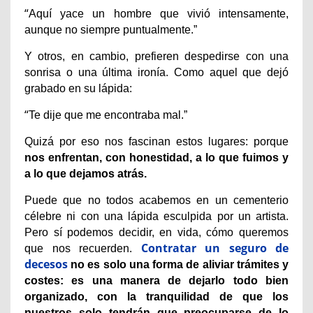
“
Aquí yace un hombre que vivió intensamente,
aunque no siempre puntualmente.”
Y otros, en cambio, prefieren despedirse con una
sonrisa o una última ironía. Como aquel que dejó
grabado en su lápida:
“
Te dije que me encontraba mal.”
Quizá por eso nos fascinan estos lugares: porque
nos enfrentan, con honestidad, a lo que fuimos y
a lo que dejamos atrás.
Puede que no todos acabemos en un cementerio
célebre ni con una lápida esculpida por un artista.
Pero sí podemos decidir, en vida, cómo queremos
Contratar un seguro de
que nos recuerden.
decesos
no es solo una forma de aliviar trámites y
costes: es una manera de dejarlo todo bien
organizado, con la tranquilidad de que los
nuestros solo tendrán que preocuparse de lo