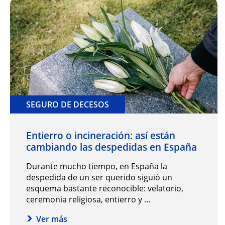
SEGURO DE DECESOS
Entierro o incineración: así están
cambiando las despedidas en España
Durante mucho tiempo, en España la
despedida de un ser querido siguió un
esquema bastante reconocible: velatorio,
ceremonia religiosa, entierro y ...
Ver más