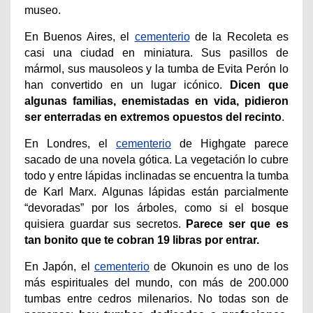
museo.
En Buenos Aires, el
cementerio
de la Recoleta es
casi una ciudad en miniatura. Sus pasillos de
mármol, sus mausoleos y la tumba de Evita Perón lo
han convertido en un lugar icónico.
Dicen que
algunas familias, enemistadas en vida, pidieron
ser enterradas en extremos opuestos del recinto
.
En Londres, el
cementerio
de Highgate parece
sacado de una novela gótica. La vegetación lo cubre
todo y entre lápidas inclinadas se encuentra la tumba
de Karl Marx. Algunas lápidas están parcialmente
“devoradas” por los árboles, como si el bosque
quisiera guardar sus secretos.
Parece ser que es
tan bonito que te cobran 19 libras por entrar.
En Japón, el
cementerio
de Okunoin es uno de los
más espirituales del mundo, con más de 200.000
tumbas entre cedros milenarios. No todas son de