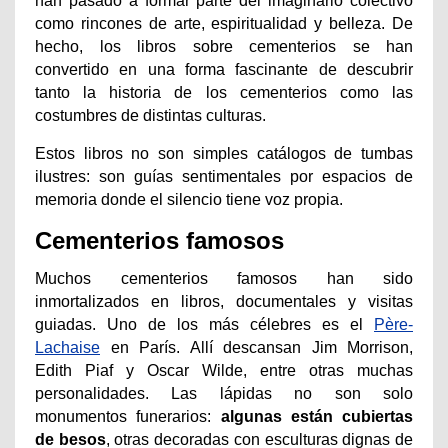
han pasado a formar parte del imaginario colectivo
como rincones de arte, espiritualidad y belleza. De
hecho, los libros sobre cementerios se han
convertido en una forma fascinante de descubrir
tanto la historia de los cementerios como las
costumbres de distintas culturas.
Estos libros no son simples catálogos de tumbas
ilustres: son guías sentimentales por espacios de
memoria donde el silencio tiene voz propia.
Cementerios famosos
Muchos cementerios famosos han sido
inmortalizados en libros, documentales y visitas
guiadas. Uno de los más célebres es el
Père-
Lachaise
en París. Allí descansan Jim Morrison,
Edith Piaf y Oscar Wilde, entre otras muchas
personalidades. Las lápidas no son solo
monumentos funerarios:
algunas están cubiertas
de besos
, otras decoradas con esculturas dignas de