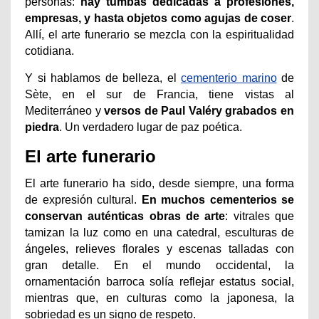
personas:
hay tumbas dedicadas a profesiones,
empresas, y hasta objetos como agujas de coser
.
Allí, el arte funerario se mezcla con la espiritualidad
cotidiana.
Y si hablamos de belleza, el
cementerio marino
de
Sète, en el sur de Francia, tiene vistas al
Mediterráneo y
versos de Paul Valéry grabados en
piedra
. Un verdadero lugar de paz poética.
El arte funerario
El arte funerario ha sido, desde siempre, una forma
de expresión cultural.
En muchos cementerios se
conservan auténticas obras de arte
: vitrales que
tamizan la luz como en una catedral, esculturas de
ángeles, relieves florales y escenas talladas con
gran detalle. En el mundo occidental, la
ornamentación barroca solía reflejar estatus social,
mientras que, en culturas como la japonesa, la
sobriedad es un signo de respeto.