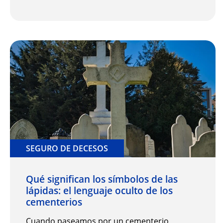
SEGURO DE DECESOS
Qué significan los símbolos de las
lápidas: el lenguaje oculto de los
cementerios
Cuando paseamos por un cementerio