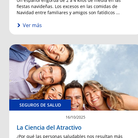
Un español engorda de 2 a 4 kilos de media en las
fiestas navideñas. Los excesos en las comidas de
Navidad entre familiares y amigos son fatídicos ...
Ver más
SEGUROS DE SALUD
16/10/2025
La Ciencia del Atractivo
¿Por qué las personas saludables nos resultan más