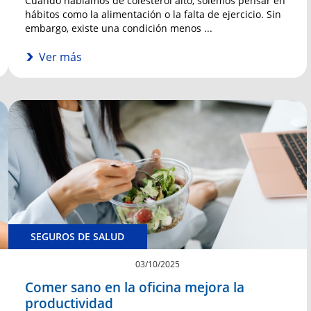
Cuando hablamos de colesterol alto, solemos pensar en
hábitos como la alimentación o la falta de ejercicio. Sin
embargo, existe una condición menos ...
Ver más
SEGUROS DE SALUD
03/10/2025
Comer sano en la oficina mejora la
productividad