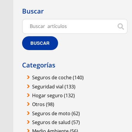
Buscar
BUSCAR
Categorías
Seguros de coche
(140)
Seguridad vial
(133)
Hogar seguro
(132)
Otros
(98)
Seguros de moto
(62)
Seguros de salud
(57)
Medio Ambiente
(56)