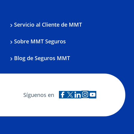
Servicio al Cliente de MMT
Sobre MMT Seguros
Blog de Seguros MMT
Síguenos en