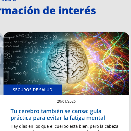
ormación de interés
SEGUROS DE SALUD
20/01/2026
Tu cerebro también se cansa: guía
práctica para evitar la fatiga mental
Hay días en los que el cuerpo está bien, pero la cabeza