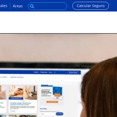
ales
Calcular Seguro
Áreas